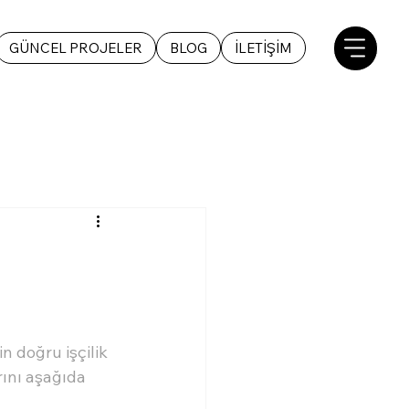
GÜNCEL PROJELER
BLOG
İLETİŞİM
in doğru işçilik 
rını aşağıda 