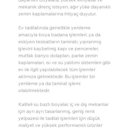
mekanik direnç isteyen, ağır yüke dayanıklı 
zemin kaplamalarına ihtiyaç duyulur.
Ev tadilatında genellikle yenileme 
amacıyla boya badana işlemleri, ya da 
eskiyen tesisatların tamiratı, yıpranmış 
işlevini kaybetmiş kapı ve pencereler, 
mutfak banyo dolapları, parke zemin 
kaplamaları, ısı ve su yalıtımı sistemleri gibi 
ev ile ilgili yapılabilecek tüm işlemler 
aklımıza gelmektedir. Bu işlemler bir 
yenileme ya da tamirat işlemi 
olabilmektedir.
Kaliteli su bazlı boyalar, iç ve dış mekanlar 
için ayrı ayrı tasarlanmış, geniş renk 
yelpazesi ile tadilat işlemleri için düşük 
maliyet ve yüksek performanslı ürünler 