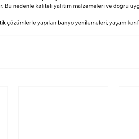
ir. Bu nedenle kaliteli yalıtım malzemeleri ve doğru u
tik çözümlerle yapılan banyo yenilemeleri, yaşam kon