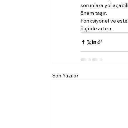
sorunlara yol açabil
önem taşır.
Fonksiyonel ve este
ölçüde artırır.
Son Yazılar