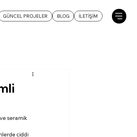
GÜNCEL PROJELER
BLOG
İLETİŞİM
mli
 ve seramik 
mlerde ciddi 